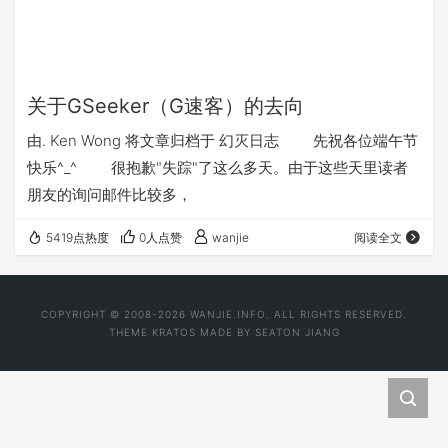
关于GSeeker（G速客）的去向
由. Ken Wong 将文章归档于 幻灭日志 先祝各位端午节
快乐^_^ 很抱歉"失踪"了这么多天。由于这些天里读者
朋友的询问邮件比较多，
5419点热度
0人点赞
wanjie
阅读全文
COPYRIGHT © 2008-2026 WANJIE.INFO. ALL RIGHTS RESERVED.
THEME
KRATOS
MADE BY
SEATON JIANG