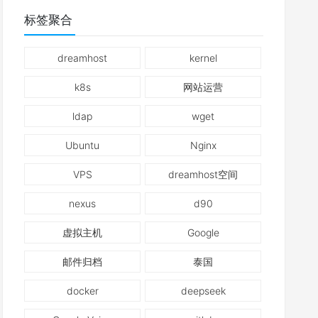
标签聚合
dreamhost
kernel
k8s
网站运营
ldap
wget
Ubuntu
Nginx
VPS
dreamhost空间
nexus
d90
虚拟主机
Google
邮件归档
泰国
docker
deepseek