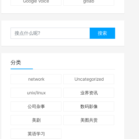
Google Voice
gitlab
搜索
分类
network
Uncategorized
unix/linux
业界资讯
公司杂事
数码影像
美剧
美图共赏
英语学习