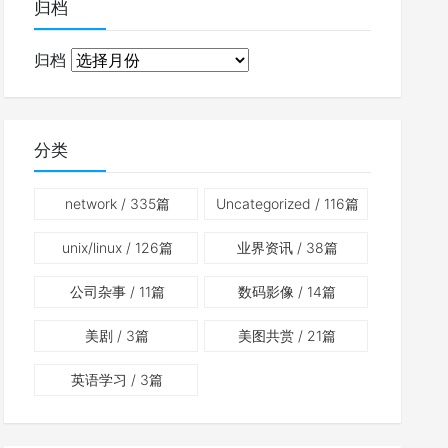
归档
归档
分类
network
/ 335篇
Uncategorized
/ 116篇
unix/linux
/ 126篇
业界资讯
/ 38篇
公司杂事
/ 11篇
数码影像
/ 14篇
美剧
/ 3篇
美图共赏
/ 21篇
英语学习
/ 3篇