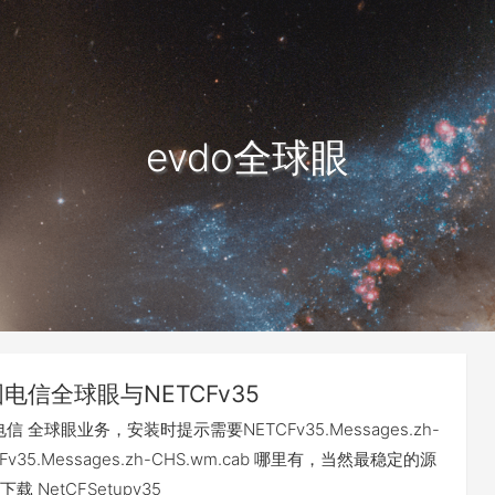
evdo全球眼
电信全球眼与NETCFv35
信 全球眼业务，安装时提示需要NETCFv35.Messages.zh-
TCFv35.Messages.zh-CHS.wm.cab 哪里有，当然最稳定的源
 NetCFSetupv35