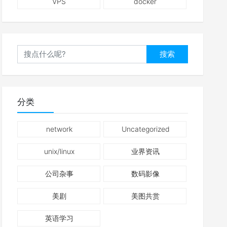
VPS
docker
搜索
分类
network
Uncategorized
unix/linux
业界资讯
公司杂事
数码影像
美剧
美图共赏
英语学习