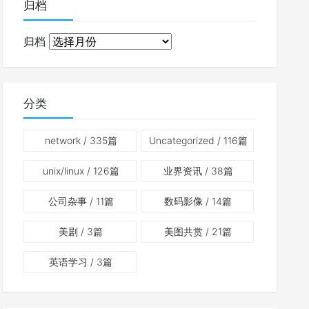
归档
归档
分类
network
/ 335篇
Uncategorized
/ 116篇
unix/linux
/ 126篇
业界资讯
/ 38篇
公司杂事
/ 11篇
数码影像
/ 14篇
美剧
/ 3篇
美图共赏
/ 21篇
英语学习
/ 3篇