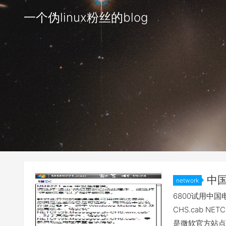
一个伪linux粉丝的blog
中国
network
6800试用中国电
CHS.cab NE
是微软官方站点下载