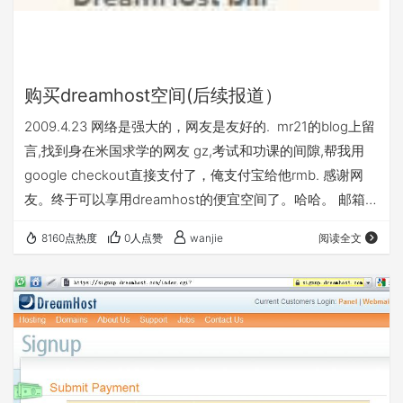
购买dreamhost空间(后续报道）
2009.4.23 网络是强大的，网友是友好的. mr21的blog上留
言,找到身在米国求学的网友 gz,考试和功课的间隙,帮我用
google checkout直接支付了，俺支付宝给他rmb. 感谢网
友。终于可以享用dreamhost的便宜空间了。哈哈。 邮箱收
到退款信，Your order from DreamHost Web Hosting has
8160点热度
0人点赞
wanjie
阅读全文
been cancelled，看来google checkout适用面还真窄啊。
要验证俺的很多其它信息，当然是无法搞定的那种。 出绝招
了， Donations (…