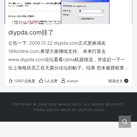
diypda.com挂了
公告一下: 2009.10.22 diypda.com正式更换域名
189online.com,希望大家继续支持。 本来打算去
www.diypda.com论坛看看cdma机器情况，并追赶一下一
位上海电信员工在天翼分论坛的帖子。结果 您未被授权查看
该页 您不具备查看该目录或页面的权限，因为访问控制列表
12697点热度
0人点赞
wanjie
阅读全文
(ACL) 对 Web 服务器上的该资源进行了配置。 如图：
diypda.com暂时挂了。 这么大一论坛，居然用iis.跑php .遗
憾啊。简直比我 春节买不到回家火车票还遗憾。哈哈。希望
COPYRIGHT © 2008-2026 WANJIE.INFO. ALL RIGHTS RESERVED.
是后台正在升级，忘了补公告了。应…
THEME
KRATOS
MADE BY
SEATON JIANG