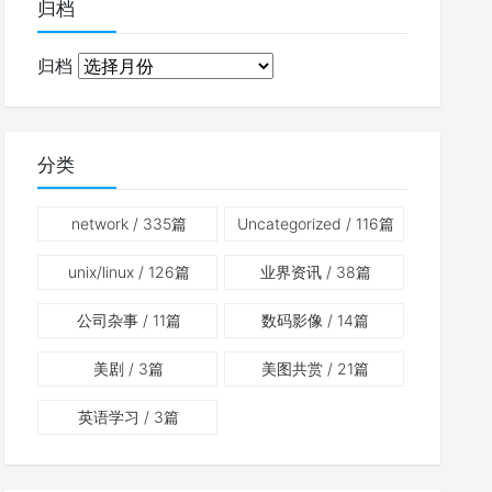
归档
归档
分类
network
/ 335篇
Uncategorized
/ 116篇
unix/linux
/ 126篇
业界资讯
/ 38篇
公司杂事
/ 11篇
数码影像
/ 14篇
美剧
/ 3篇
美图共赏
/ 21篇
英语学习
/ 3篇