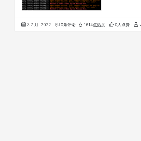
3 7 月, 2022
0条评论
1614点热度
0人点赞