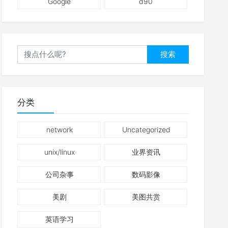
Google
d90
搜索
分类
network
Uncategorized
unix/linux
业界资讯
公司杂事
数码影像
美剧
美图共赏
英语学习