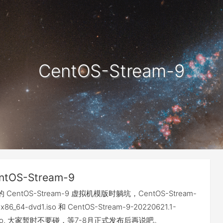
CentOS-Stream-9
ntOS-Stream-9
entOS-Stream-9 虚拟机模版时躺坑，CentOS-Stream-
x86_64-dvd1.iso 和 CentOS-Stream-9-20220621.1-
d1.iso, 大家暂时不要碰，等7-8月正式发布后再说吧。