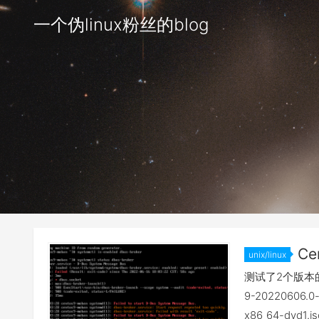
一个伪linux粉丝的blog
Ce
unix/linux
测试了2个版本的 C
9-20220606.0-
x86_64-dv