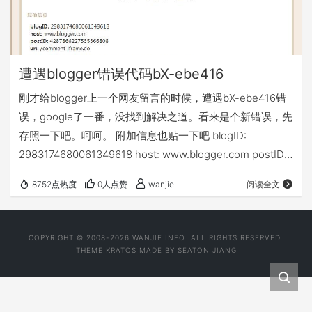
遭遇blogger错误代码bX-ebe416
刚才给blogger上一个网友留言的时候，遭遇bX-ebe416错
误，google了一番，没找到解决之道。看来是个新错误，先
存照一下吧。呵呵。 附加信息也贴一下吧 blogID:
2983174680061349618 host: www.blogger.com postID:
4287866227535366808 uri: /comment-iframe.do
8752点热度
0人点赞
wanjie
阅读全文
COPYRIGHT © 2008-2026 WANJIE.INFO. ALL RIGHTS RESERVED.
THEME
KRATOS
MADE BY
SEATON JIANG