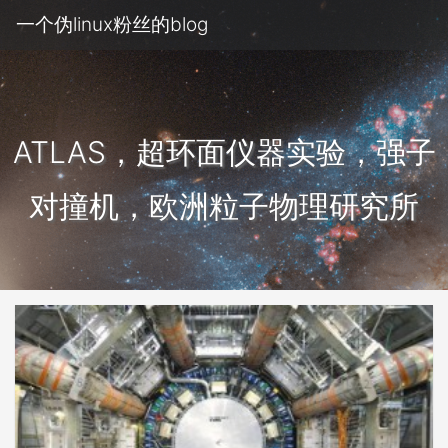
一个伪linux粉丝的blog
ATLAS，超环面仪器实验，强子
对撞机，欧洲粒子物理研究所