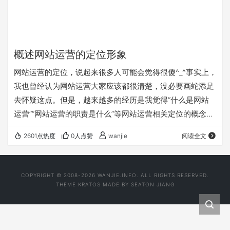
概述网站运营的定位形象
网站运营的定位，说起来很多人可能会觉得很傻^_^事实上，
我也曾经认为网站运营大家应该都很清楚，没必要画蛇添足
去怀疑这点。但是，越来越多的经历是我觉得“什么是网站
运营”“网站运营的职责是什么”等网站运营相关定位的概念目
前还存在很多的争议。为此特将自己对网站运营的拙见与大
2601点热度
0人点赞
wanjie
阅读全文
家分享，以期投石引玉激发更多网站运营专业人士的互动…
COPYRIGHT © 2008-2026 WANJIE.INFO. ALL RIGHTS RESERVED.
THEME
KRATOS
MADE BY
SEATON JIANG