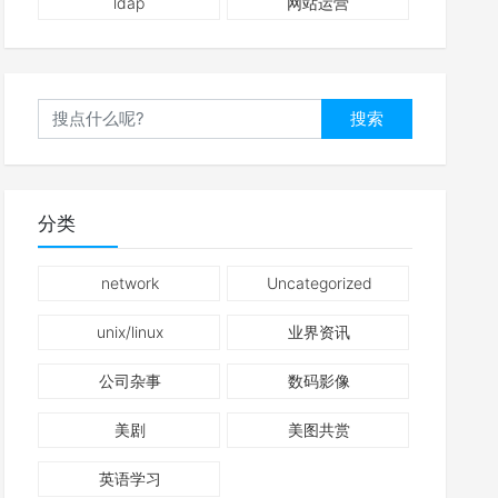
ldap
网站运营
搜索
分类
network
Uncategorized
unix/linux
业界资讯
公司杂事
数码影像
美剧
美图共赏
英语学习