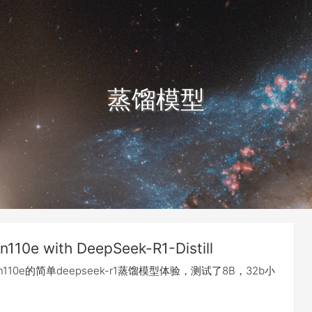
蒸馏模型
en110e with DeepSeek-R1-Distill
n110e的简单deepseek-r1蒸馏模型体验，测试了8B，32b小