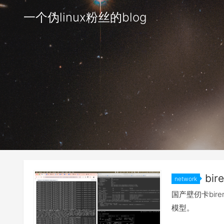
一个伪linux粉丝的blog
bir
network
国产壁仞卡bire
模型。