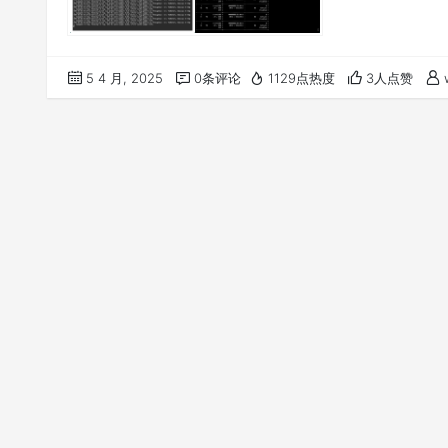
5 4 月, 2025
0条评论
1129点热度
3人点赞