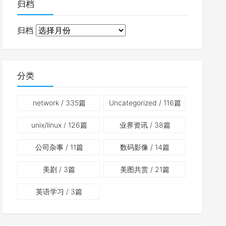
归档
归档
分类
network
/ 335篇
Uncategorized
/ 116篇
unix/linux
/ 126篇
业界资讯
/ 38篇
公司杂事
/ 11篇
数码影像
/ 14篇
美剧
/ 3篇
美图共赏
/ 21篇
英语学习
/ 3篇