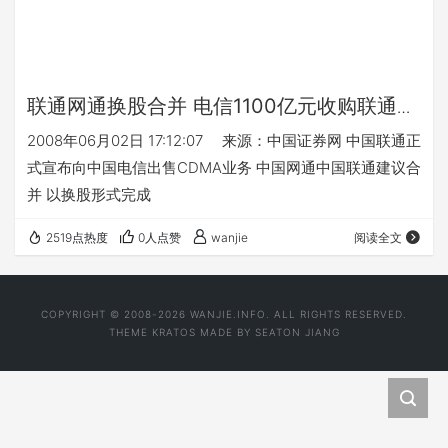
联通网通换股合并 电信1100亿元收购联通C
网
2008年06月02日 17:12:07 来源：中国证券网 中国联通正
式宣布向中国电信出售CDMA业务 中国网通中国联通建议合
并 以换股形式完成
2519点热度
0人点赞
wanjie
阅读全文
COPYRIGHT © 2008-2026 WANJIE.INFO. ALL RIGHTS RESERVED.
THEME
KRATOS
MADE BY
SEATON JIANG