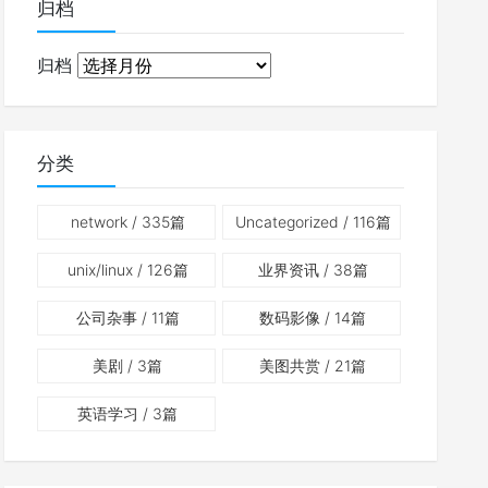
归档
归档
分类
network
/ 335篇
Uncategorized
/ 116篇
unix/linux
/ 126篇
业界资讯
/ 38篇
公司杂事
/ 11篇
数码影像
/ 14篇
美剧
/ 3篇
美图共赏
/ 21篇
英语学习
/ 3篇