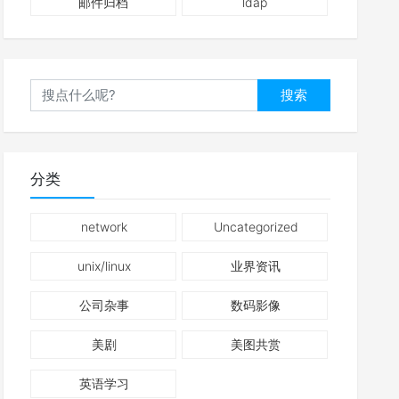
邮件归档
ldap
搜索
分类
network
Uncategorized
unix/linux
业界资讯
公司杂事
数码影像
美剧
美图共赏
英语学习