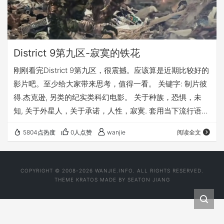
District 9第九区-寂寞的铁花
刚刚看完District 9第九区，很震撼。应该算是近期比较好的
影片吧。至少给大家带来思考，值得一看。 关键字: 制片彼
得.杰克逊, 另类的纪实类科幻电影。 关于种族，恐惧，未
知, 关于外星人，关于承诺，人性，寂寞. 套用当下流行语：
哥折的不是花，而是寂寞。
5804点热度
0人点赞
wanjie
阅读全文
COPYRIGHT © 2008-2026 WANJIE.INFO. ALL RIGHTS RESERVED.
THEME
KRATOS
MADE BY
SEATON JIANG