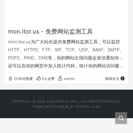
mon.itor.us - 免费网站监测工具
mon.itor.us为广大站长提供免费网站监测工具，可以监控
HTTP、HTTPS、FTP、SIP、TCP、UDP、IMAP、SMTP、
POP3、PING、DNS等，你的网站出现问题会发信通知你；
还可以在你的网页中加入统计代码，统计你的网站访问量情
况；另外有软件客户端可统计CPU、内存、硬盘、局域网等
2396点热度
0人点赞
wanjie
阅读全文
运行状况。
COPYRIGHT © 2008-2026 WANJIE.INFO. ALL RIGHTS RESERVED.
THEME
KRATOS
MADE BY
SEATON JIANG