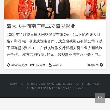
盛大联手湖南广电成立盛视影业
2009年11月12日盛大网络发展有限公司（以下简称盛大网
络）和湖南广电达成战略合作，成立盛视影业有限公司（以
下简称盛视影业），在影视制作发行和相关衍生业务领域展
开合作。 双方共同投资6亿元，盛视影业的主营业务为电影
和电视剧的制作发行以及相关的衍生业务，包括艺人经纪服
4845点热度
0人点赞
wanjie
阅读全文
务和相关服务业务。陈天桥透露：“盛大将会是盛视影业的
大股东，而湖南广电是二股东。” 陈天桥表示：“此次合作是
传统媒体和新媒体优势互补、共同发展的有益尝试，也将是
COPYRIGHT © 2008-2026 WANJIE.INFO. ALL RIGHTS RESERVED.
传媒业发展的大势所趋。” 盛视影业公司 个人对盛视影业域
THEME
KRATOS
MADE BY
SEATON JIANG
名分析,如果不出意外，盛视影业官方网…