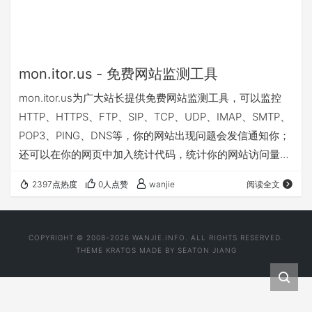
mon.itor.us - 免费网站监测工具
mon.itor.us为广大站长提供免费网站监测工具，可以监控
HTTP、HTTPS、FTP、SIP、TCP、UDP、IMAP、SMTP、
POP3、PING、DNS等，你的网站出现问题会发信通知你；
还可以在你的网页中加入统计代码，统计你的网站访问量情
况；另外有软件客户端可统计CPU、内存、硬盘、局域网等
2397点热度
0人点赞
wanjie
阅读全文
运行状况。
COPYRIGHT © 2008-2026 WANJIE.INFO. ALL RIGHTS RESERVED.
THEME
KRATOS
MADE BY
SEATON JIANG