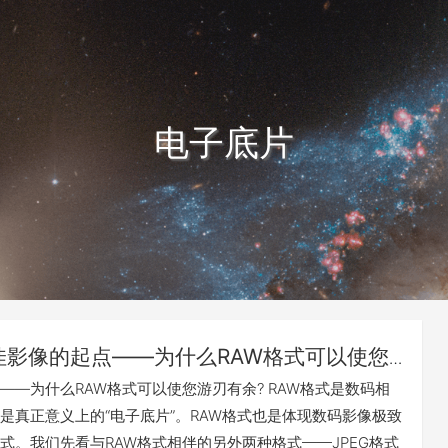
电子底片
佳影像的起点——为什么RAW格式可以使您
——为什么RAW格式可以使您游刃有余? RAW格式是数码相
是真正意义上的“电子底片”。RAW格式也是体现数码影像极致
式。我们先看与RAW格式相伴的另外两种格式——JPEG格式