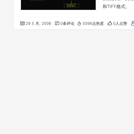
和TIFF格式。
29 5 月, 2008
0条评论
5096点热度
0人点赞