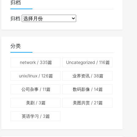
归档
归档
分类
network
/ 335篇
Uncategorized
/ 116篇
unix/linux
/ 126篇
业界资讯
/ 38篇
公司杂事
/ 11篇
数码影像
/ 14篇
美剧
/ 3篇
美图共赏
/ 21篇
英语学习
/ 3篇