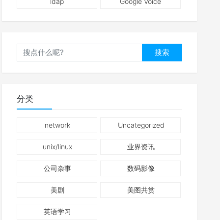
ldap
Google Voice
搜索
分类
network
Uncategorized
unix/linux
业界资讯
公司杂事
数码影像
美剧
美图共赏
英语学习