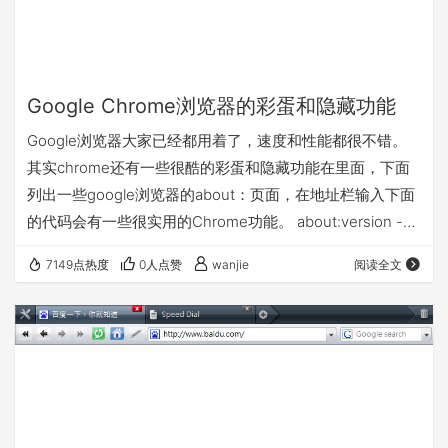
Google Chrome浏览器的彩蛋和隐藏功能
Google浏览器大家已经都用着了，速度和性能都很不错。
其实chrome还有一些很酷的彩蛋和隐藏功能在里面，下面
列出一些google浏览器的about：页面，在地址栏输入下面
的代码会有一些很实用的Chrome功能。 about:version -
显示当前版本 也可以是chrome-resource://about/
7149点热度
0人点赞
wanjie
阅读全文
about:plugins - 显示已安装插件 about:histograms - 显示
历史记录 about:dns - 显示DNS状态 about:cache, 重定向
到 view-cache: …