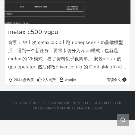
metax c500 vgpu
背景： 继上次metax c500上跑了deepseek 70b蒸馏模型
后，遇到一个新任务，要将卡切分为vgpu模式，也就是
metax 的 VF模式，看了资料似乎很简单。 安装metax 的
gpu operator ,然后修改driver-config 的 ConfigMap 即可，
实际上，这里又卡了我一天。
2844点热度
2人点赞
wanjie
阅读全文
COPYRIGHT © 2008-2026 WANJIE.INFO. ALL RIGHTS RESERVED.
THEME
KRATOS
MADE BY
SEATON JIANG