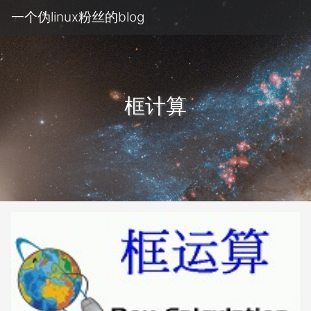
一个伪linux粉丝的blog
框计算