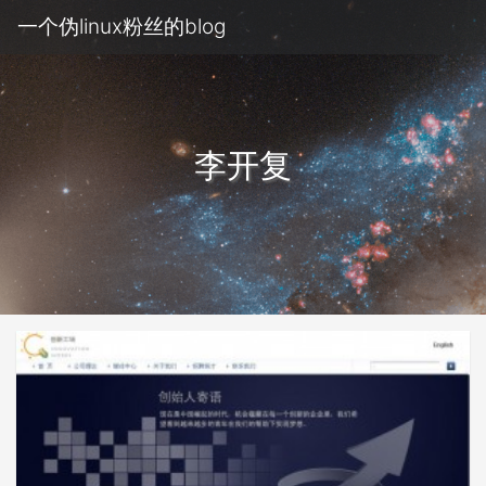
一个伪linux粉丝的blog
李开复