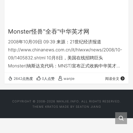
Monster怪兽"全吞"中华英才网
2008年10月09日 09:39 来源：21世纪经济报道
http://www.chinanews.com.cn/it/hlwxw/news/2008/10-
09/1405832.shtml 10月8日，美国在线招聘巨头
Monster(纳斯达克代码：MNST)宣布正式收购中华英才
网，按照收购协议，Monster以现金1.74亿美元完成对中华
2642点热度
0人点赞
wanjie
阅读全文
英才网剩余55%股份的收购。
COPYRIGHT © 2008-2026 WANJIE.INFO. ALL RIGHTS RESERVED.
THEME
KRATOS
MADE BY
SEATON JIANG