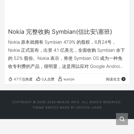
Nokia 完整收购 Symbian(信比安\塞班)
Nokia 原本就拥有 Symbian 47.9% 的股权，6月24号，
Nokia 正式宣布，出资 4.1 亿美元，全面收购 Symbian 余下
的 52% 股份。Nokia 表示，将使 Symbian OS 成为一种免
收专利费的产品，很明显，这是用以应对 Google Android
等日益增长的竞争威胁。
4717点热度
0人点赞
wanjie
阅读全文
COPYRIGHT © 2008-2026 WANJIE.INFO. ALL RIGHTS RESERVED.
THEME
KRATOS
MADE BY
SEATON JIANG