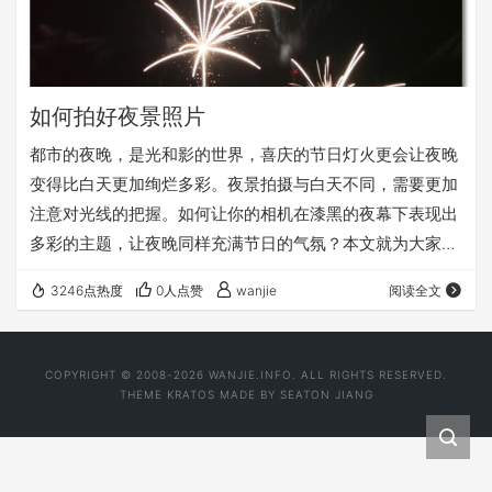
如何拍好夜景照片
都市的夜晚，是光和影的世界，喜庆的节日灯火更会让夜晚
变得比白天更加绚烂多彩。夜景拍摄与白天不同，需要更加
注意对光线的把握。如何让你的相机在漆黑的夜幕下表现出
多彩的主题，让夜晚同样充满节日的气氛？本文就为大家详
细介绍数码相机的夜景拍摄技巧。
3246点热度
0人点赞
wanjie
阅读全文
COPYRIGHT © 2008-2026 WANJIE.INFO. ALL RIGHTS RESERVED.
THEME
KRATOS
MADE BY
SEATON JIANG