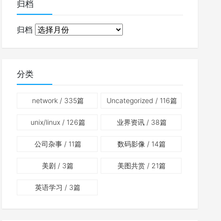
归档
归档
分类
network
/ 335篇
Uncategorized
/ 116篇
unix/linux
/ 126篇
业界资讯
/ 38篇
公司杂事
/ 11篇
数码影像
/ 14篇
美剧
/ 3篇
美图共赏
/ 21篇
英语学习
/ 3篇