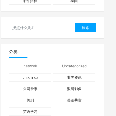
邮件归档
泰国
搜索
分类
network
Uncategorized
unix/linux
业界资讯
公司杂事
数码影像
美剧
美图共赏
英语学习