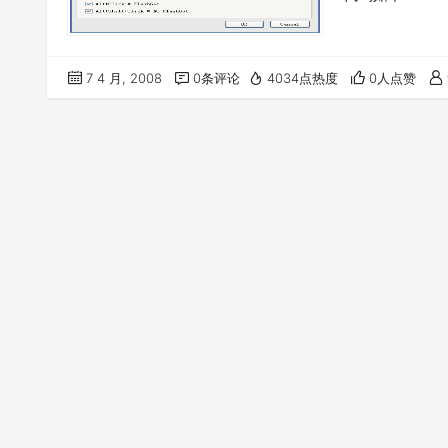
7 4 月, 2008
0条评论
4034点热度
0人点赞