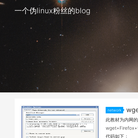
一个伪linux粉丝的blog
wge
network
此教材为内网的
wget+Fire
代码如下：