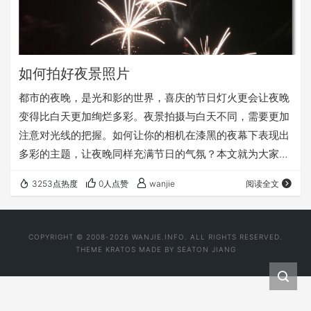
如何拍好夜景照片
都市的夜晚，是光和影的世界，喜庆的节日灯火更会让夜晚
变得比白天更加绚烂多彩。夜景拍摄与白天不同，需要更加
注意对光线的把握。如何让你的相机在漆黑的夜幕下表现出
多彩的主题，让夜晚同样充满节日的气氛？本文就为大家详
细介绍数码相机的夜景拍摄技巧。
3253点热度
0人点赞
wanjie
阅读全文
COPYRIGHT © 2008-2026 WANJIE.INFO. ALL RIGHTS RESERVED.
THEME
KRATOS
MADE BY
SEATON JIANG