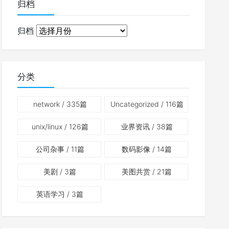
归档
归档
分类
network
/ 335篇
Uncategorized
/ 116篇
unix/linux
/ 126篇
业界资讯
/ 38篇
公司杂事
/ 11篇
数码影像
/ 14篇
美剧
/ 3篇
美图共赏
/ 21篇
英语学习
/ 3篇