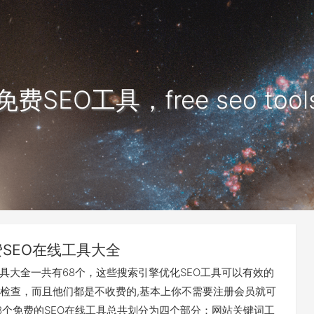
免费SEO工具，free seo tool
费SEO在线工具大全
工具大全一共有68个，这些搜索引擎优化SEO工具可以有效的
检查，而且他们都是不收费的,基本上你不需要注册会员就可
8个免费的SEO在线工具总共划分为四个部分：网站关键词工