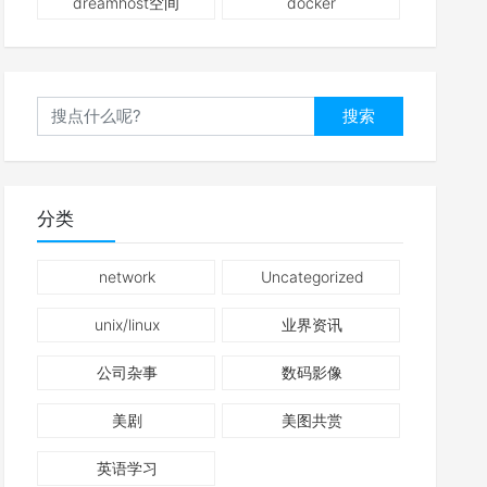
dreamhost空间
docker
搜索
分类
network
Uncategorized
unix/linux
业界资讯
公司杂事
数码影像
美剧
美图共赏
英语学习