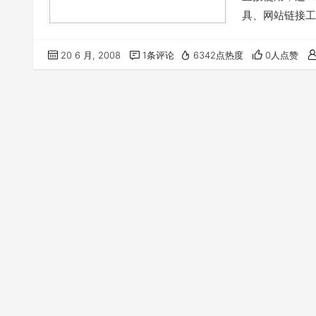
具、网站链接工
网站的SEO网
20 6 月, 2008
1条评论
6342点热度
0人点赞