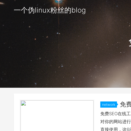
一个伪linux粉丝的blog
免
network
免费SEO在线
对你的网站进行
直接使用，这6