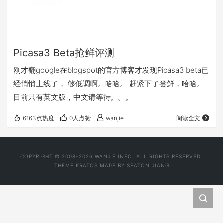
Picasa3 Beta抢鲜评测
刚才翻google在blogspot的官方博客才发现Picasa3 beta已
经悄悄上线了， 够低调啊。哈哈。 赶紧下了尝鲜，哈哈。
目前只有英文版，中文请等待。。。
6163点热度
0人点赞
wanjie
阅读全文
COPYRIGHT © 2008-2026 WANJIE.INFO. ALL RIGHTS RESERVED.
THEME
KRATOS
MADE BY
SEATON JIANG