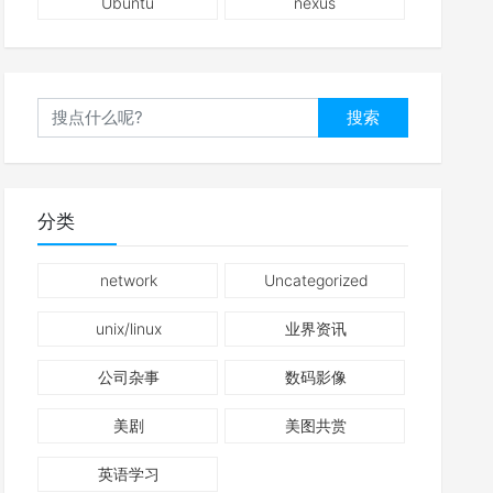
Ubuntu
nexus
搜索
分类
network
Uncategorized
unix/linux
业界资讯
公司杂事
数码影像
美剧
美图共赏
英语学习