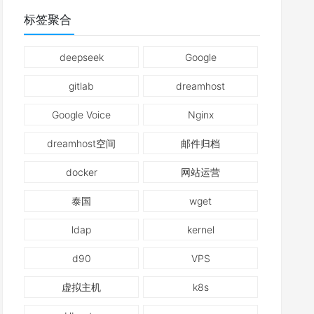
标签聚合
deepseek
Google
gitlab
dreamhost
Google Voice
Nginx
dreamhost空间
邮件归档
docker
网站运营
泰国
wget
ldap
kernel
d90
VPS
虚拟主机
k8s