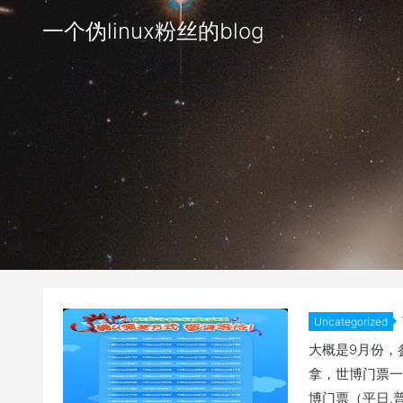
一个伪linux粉丝的blog
Uncategorized
大概是9月份，
拿，世博门票一
博门票（平日.普