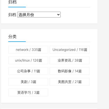
归档
归档
分类
network
/ 335篇
Uncategorized
/ 116篇
unix/linux
/ 126篇
业界资讯
/ 38篇
公司杂事
/ 11篇
数码影像
/ 14篇
美剧
/ 3篇
美图共赏
/ 21篇
英语学习
/ 3篇