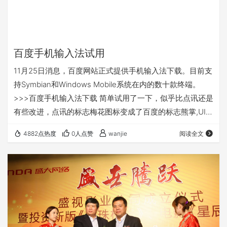
百度手机输入法试用
11月25日消息，百度网站正式提供手机输入法下载。目前支
持Symbian和Windows Mobile系统在内的数十款终端。
>>>百度手机输入法下载 简单试用了一下，似乎比点讯还是
有些改进，点讯的标志梅花图标变成了百度的标志熊掌,UI也
更顺眼了。大家踊跃的挤到手机输入法这块阵地上来吧。哈
4882点热度
0人点赞
wanjie
阅读全文
哈. [slideshow id=6 w=320px h=320px]