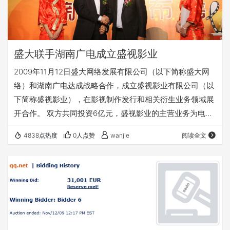
盛大联手湖南广电成立盛视影业
2009年11月12日盛大网络发展有限公司（以下简称盛大网
络）和湖南广电达成战略合作，成立盛视影业有限公司（以
下简称盛视影业），在影视制作发行和相关衍生业务领域展
开合作。 双方共同投资6亿元，盛视影业的主营业务为电影
和电视剧的制作发行以及相关的衍生业务，包括艺人经纪服
4838点热度
0人点赞
wanjie
阅读全文
务和相关服务业务。陈天桥透露：“盛大将会是盛视影业的
大股东，而湖南广电是二股东。” 陈天桥表示：“此次合作是
传统媒体和新媒体优势互补、共同发展的有益尝试，也将是
传媒业发展的大势所趋。” 盛视影业公司 个人对盛视影业域
名分析,如果不出意外，盛视影业官方网…